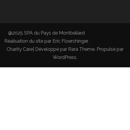
@2025 SPA du Pays de Montbéliard
Réalisation du site par
Eric Floerchinger
.
Charity Care| Développé par
Rara Theme
. Propulsé par
WordPress
.