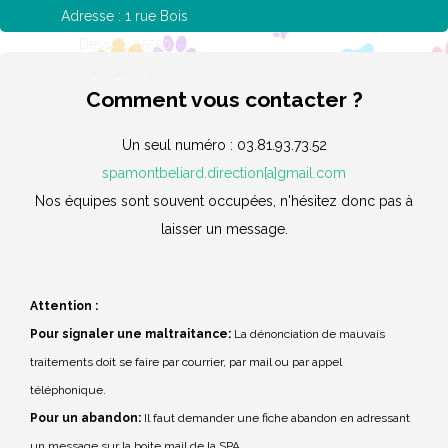
Adresse : 1 rue Bois
Dessus, 25550
Allondans
Comment vous contacter ?
Un seul numéro : 03.81.93.73.52
spamontbeliard.direction[a]gmail.com
Nos équipes sont souvent occupées, n'hésitez donc pas à
laisser un message.
Attention :
Pour signaler une maltraitance:
La dénonciation de mauvais
traitements doit se faire par courrier, par mail ou par appel
téléphonique.
Pour un abandon:
Il faut demander une fiche abandon en adressant
un message sur la boite mail de la SPA.