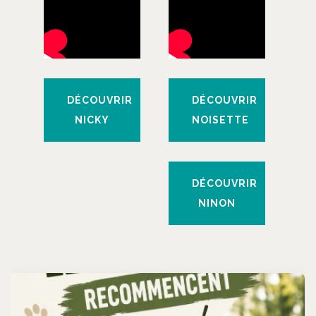
DÉCOUVRIR
DÉCOUVRIR
NICKY
NOISETTE
DÉCOUVRIR
NINON