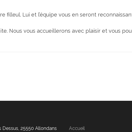
e filleul. Lui et l’équipe vous en seront reconnaissan
te. Nous vous accueillerons avec plaisir et vous pourr
is Dessus, 25550 Allondans
Accueil