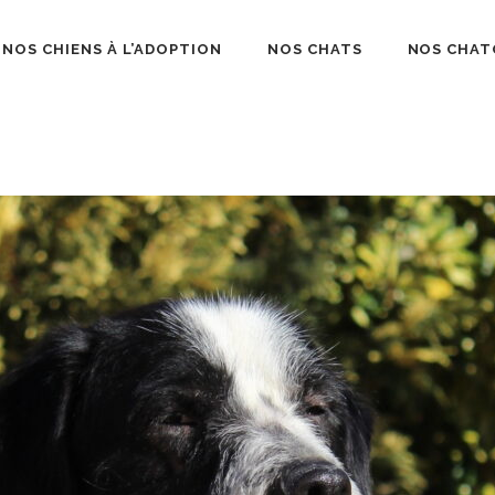
NOS CHIENS À L’ADOPTION
NOS CHATS
NOS CHAT
béliard