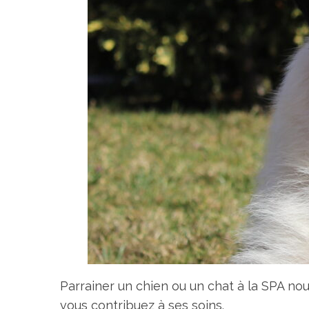
Parrainer un chien ou un chat à la SPA no
vous contribuez à ses soins.