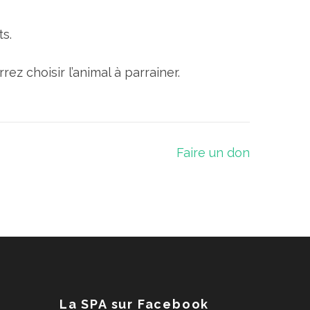
ts.
ez choisir l’animal à parrainer.
Faire un don
La SPA sur Facebook