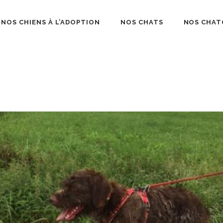
NOS CHIENS À L’ADOPTION
NOS CHATS
NOS CHAT
béliard