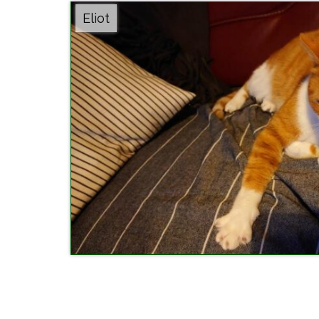
Eliot