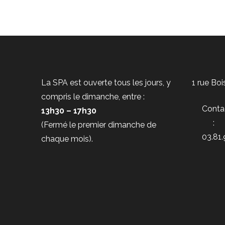
La SPA est ouverte tous les jours, y
1 rue Bo
compris le dimanche, entre :
Conta
13h30 – 17h30
:
(Fermé le premier dimanche de
03.81.
chaque mois).