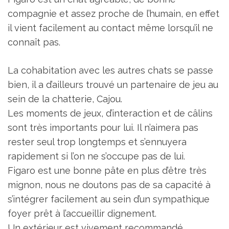
compagnie et assez proche de l’humain, en effet
il vient facilement au contact même lorsqu’il ne
connaît pas.
La cohabitation avec les autres chats se passe
bien, il a d’ailleurs trouvé un partenaire de jeu au
sein de la chatterie, Cajou.
Les moments de jeux, d’interaction et de câlins
sont très importants pour lui. Il n’aimera pas
rester seul trop longtemps et s’ennuyera
rapidement si l’on ne s’occupe pas de lui.
Figaro est une bonne pâte en plus d’être très
mignon, nous ne doutons pas de sa capacité à
s’intégrer facilement au sein d’un sympathique
foyer prêt à l’accueillir dignement.
Un extérieur est vivement recommandé.