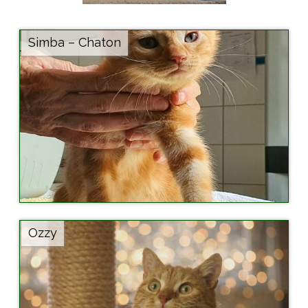
Simba – Chaton
Ozzy