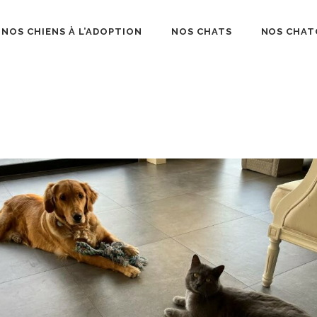
NOS CHIENS À L’ADOPTION
NOS CHATS
NOS CHAT
béliard