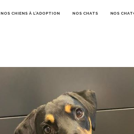
NOS CHIENS À L’ADOPTION
NOS CHATS
NOS CHAT
béliard