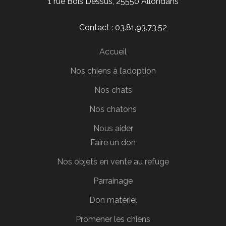
1 rue Bois Dessus, 25550 Allondans
Contact : 03.81.93.73.52
Accueil
Nos chiens à l’adoption
Nos chats
Nos chatons
Nous aider
Faire un don
Nos objets en vente au refuge
Parrainage
Don matériel
Promener les chiens