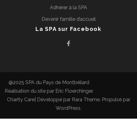
Adhérer à la SPA
Devenir famille d’accueil
La SPA sur Facebook
@2025 SPA du Pays de Montbéliard
Réalisation du site par
Eric Floerchinger
.
Charity Care| Développé par
Rara Theme
. Propulsé par
WordPress
.