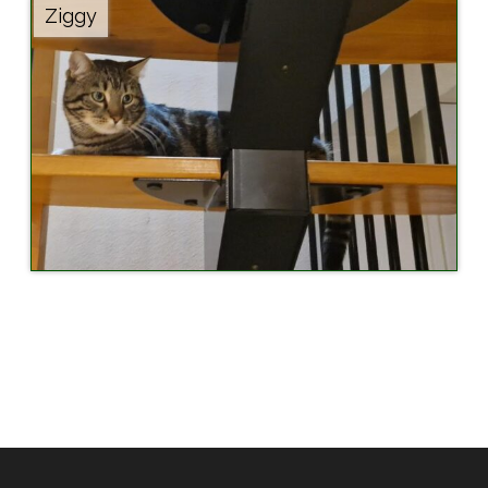
Ziggy