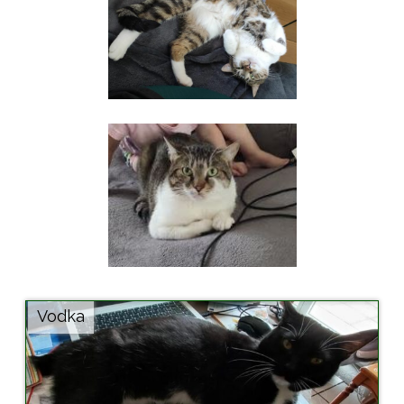
Vodka