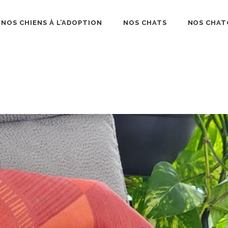
NOS CHIENS À L’ADOPTION
NOS CHATS
NOS CHAT
béliard