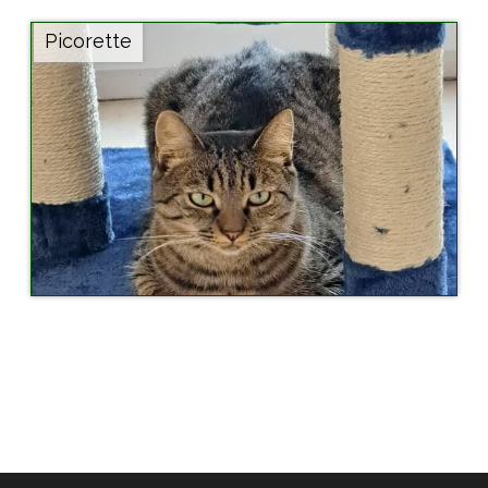
Picorette