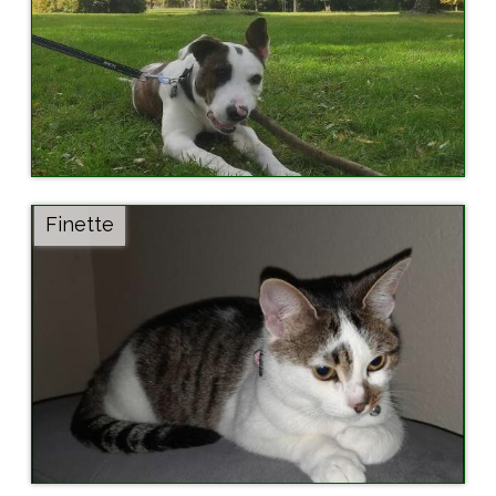
Finette