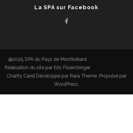
La SPA sur Facebook
@2025 SPA du Pays de Montbéliard
Réalisation du site par
Eric Floerchinger
.
Charity Care| Développé par
Rara Theme
. Propulsé par
WordPress
.