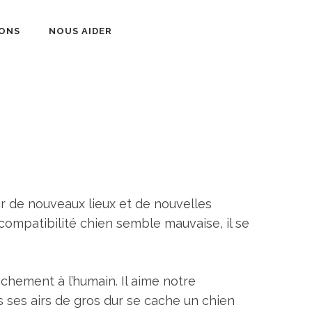
ONS
NOUS AIDER
ir de nouveaux lieux et de nouvelles
a compatibilité chien semble mauvaise, il se
chement à l’humain. Il aime notre
s ses airs de gros dur se cache un chien