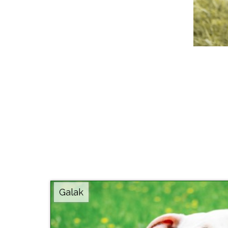
Galak