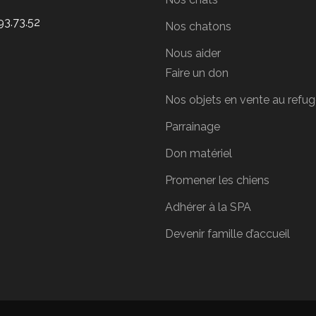
93.73.52
Nos chatons
Nous aider
Faire un don
Nos objets en vente au refu
Parrainage
Don matériel
Promener les chiens
Adhérer à la SPA
Devenir famille d’accueil