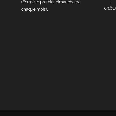
:
(Fermé le premier dimanche de
03.81.
chaque mois).