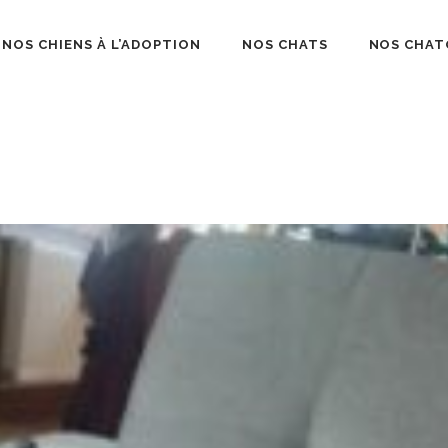
NOS CHIENS À L’ADOPTION
NOS CHATS
NOS CHAT
béliard