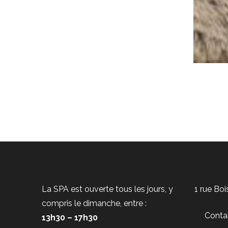
La SPA est ouverte tous les jours, y
1 rue Bo
compris le dimanche, entre :
Conta
13h30 – 17h30