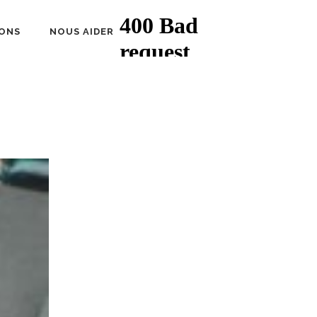
ONS
NOUS AIDER