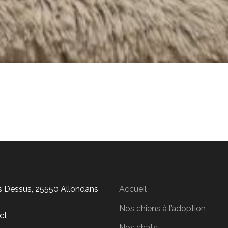
is Dessus, 25550 Allondans
Accueil
Nos chiens à l’adoption
ct
Nos chats