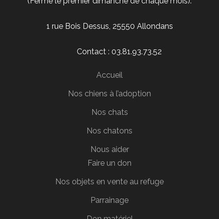
(Fermé le premier dimanche de chaque mois).
1 rue Bois Dessus, 25550 Allondans
Contact : 03.81.93.73.52
Accueil
Nos chiens à l’adoption
Nos chats
Nos chatons
Nous aider
Faire un don
Nos objets en vente au refuge
Parrainage
Don matériel