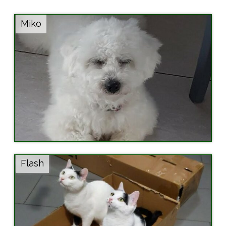
Miko
Flash