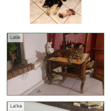
Lalie
Laïka