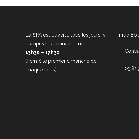
La SPA est ouverte tous les jours, y
1 rue Bo
compris le dimanche, entre :
Conta
13h30 – 17h30
:
(Fermé le premier dimanche de
03.81.
chaque mois).