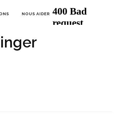
ONS
NOUS AIDER
inger