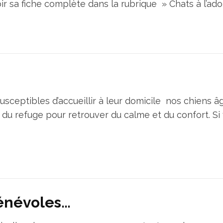
ir sa fiche complète dans la rubrique » Chats à l’ado
sceptibles d’accueillir à leur domicile nos chiens â
du refuge pour retrouver du calme et du confort. Si 
énévoles…