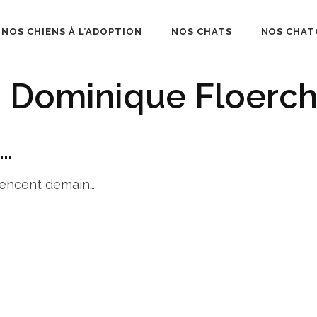
NOS CHIENS À L’ADOPTION
NOS CHATS
NOS CHAT
béliard
:
Dominique Floerch
s…
encent demain…