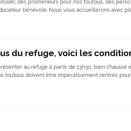
culier, des promeneurs pour nos toutous, des pers
ducateur bénévole. Nous vous accueillerons avec plai
us du refuge, voici les conditi
 présenter au refuge à partir de 13h30, bien chaussé e
os toutous doivent être impérativement rentrés pour 