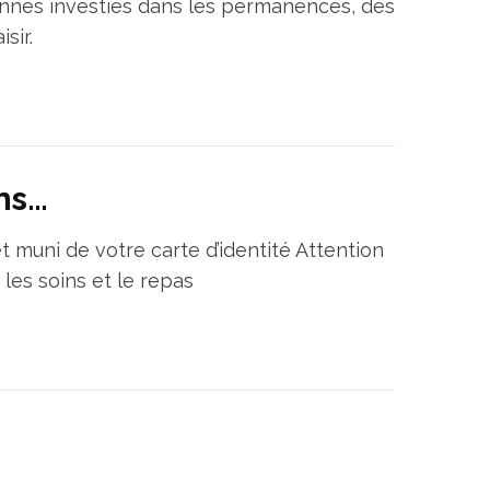
onnes investies dans les permanences, des
sir.
ons…
t muni de votre carte d’identité Attention
les soins et le repas