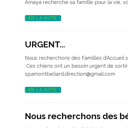
Amaya recherche sa famille pour la vie, vo
LIRE LA SUITE
URGENT…
Nous recherchons des Familles d’Accueil su
Ces chiens ont un besoin urgent de sortir 
spamontbeliard.direction@gmail.com
LIRE LA SUITE
Nous recherchons des b