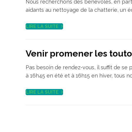
Nous recherchons des bénévoles, en parti
aidants au nettoyage de la chatterie, un é
LIRE LA SUITE
Venir promener les touto
Pas besoin de rendez-vous, il suffit de se
à 16h45 en été et à 16h15 en hiver, tous n
LIRE LA SUITE