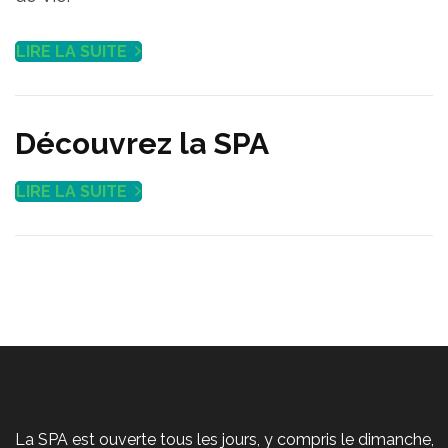
LIRE LA SUITE
Découvrez la SPA
LIRE LA SUITE
La SPA est ouverte tous les jours, y compris le dimanche,