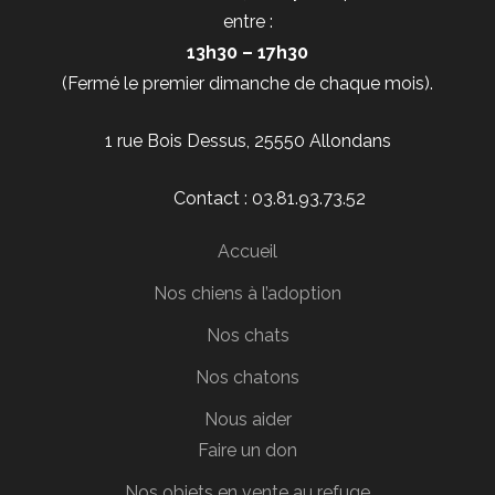
entre :
13h30 – 17h30
(Fermé le premier dimanche de chaque mois).
1 rue Bois Dessus, 25550 Allondans
Contact : 03.81.93.73.52
Accueil
Nos chiens à l’adoption
Nos chats
Nos chatons
Nous aider
Faire un don
Nos objets en vente au refuge