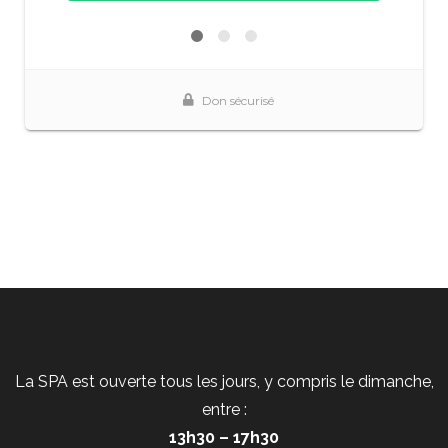
La SPA est ouverte tous les jours, y compris le dimanche,
entre :
13h30 – 17h30