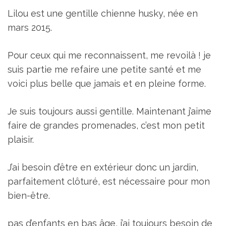
Lilou est une gentille chienne husky, née en
mars 2015.
Pour ceux qui me reconnaissent, me revoilà ! je
suis partie me refaire une petite santé et me
voici plus belle que jamais et en pleine forme.
Je suis toujours aussi gentille. Maintenant j’aime
faire de grandes promenades, c’est mon petit
plaisir.
J’ai besoin d’être en extérieur donc un jardin,
parfaitement clôturé, est nécessaire pour mon
bien-être.
pas d’enfants en bas âge, j’ai toujours besoin de