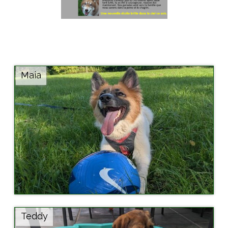
Maia
Teddy