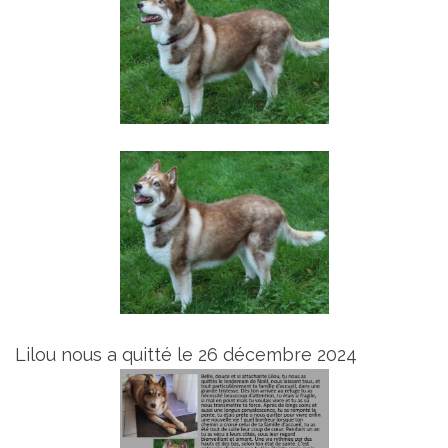
Lilou nous a quitté le 26 décembre 2024