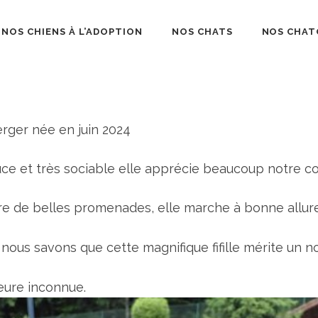
NOS CHIENS À L’ADOPTION
NOS CHATS
NOS CHAT
béliard
rger née en juin 2024
douce et très sociable elle apprécie beaucoup notre
ire de belles promenades, elle marche à bonne allure 
ous savons que cette magnifique fifille mérite un n
heure inconnue.