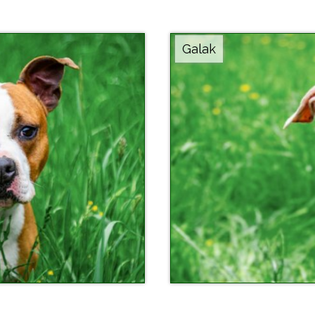
Galak