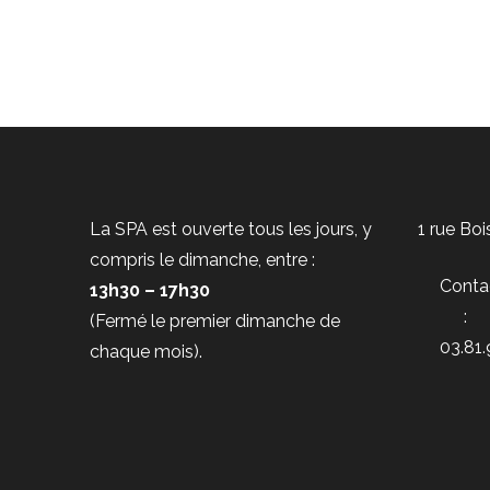
La SPA est ouverte tous les jours, y
1 rue Bo
compris le dimanche, entre :
Conta
13h30 – 17h30
:
(Fermé le premier dimanche de
03.81.
chaque mois).