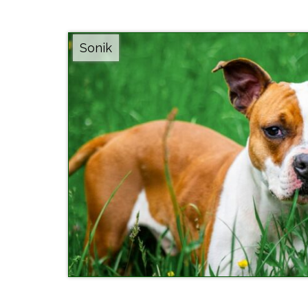
Sonik