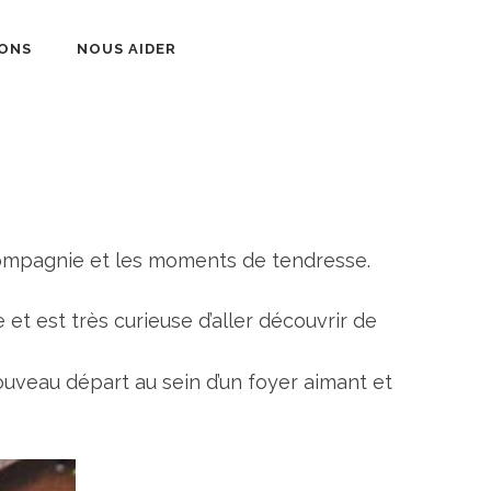
ONS
NOUS AIDER
 compagnie et les moments de tendresse.
et est très curieuse d’aller découvrir de
ouveau départ au sein d’un foyer aimant et